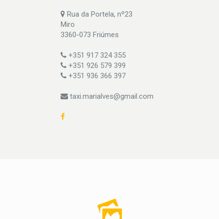
Rua da Portela, nº23
Miro
3360-073 Friúmes
+351 917 324 355
+351 926 579 399
+351 936 366 397
taxi.marialves@gmail.com