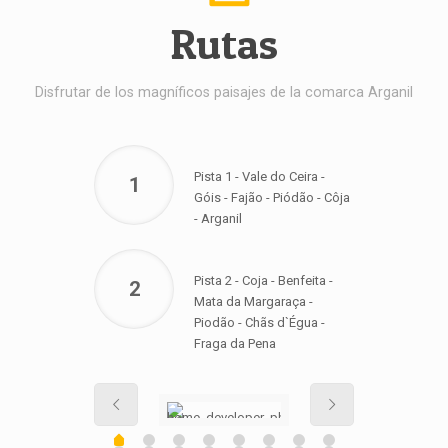
Rutas
Disfrutar de los magníficos paisajes de la comarca Arganil
Pista 1 - Vale do Ceira -
1
Góis - Fajão - Piódão - Côja
- Arganil
Pista 2 - Coja - Benfeita -
2
Mata da Margaraça -
Piodão - Chãs d`Égua -
Fraga da Pena